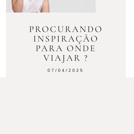
PROCURANDO
INSPIRAÇÃO
PARA ONDE
VIAJAR ?
07/04/2025
Veja aqui dicas para as 4 estações do
ano!