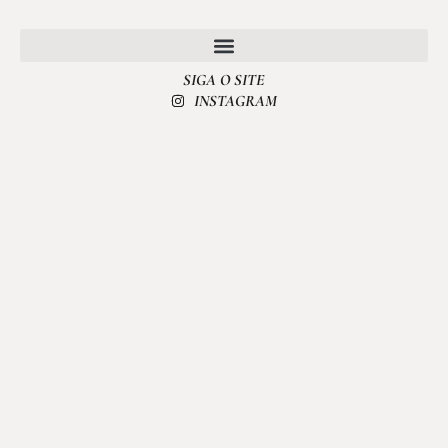
SIGA O SITE
POLÍTICA DE PRIVACIDADE
INSTAGRAM