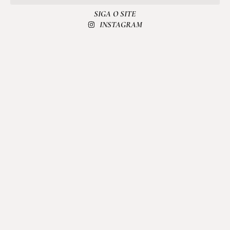
SIGA O SITE
POLÍTICA DE PRIVACIDADE
INSTAGRAM