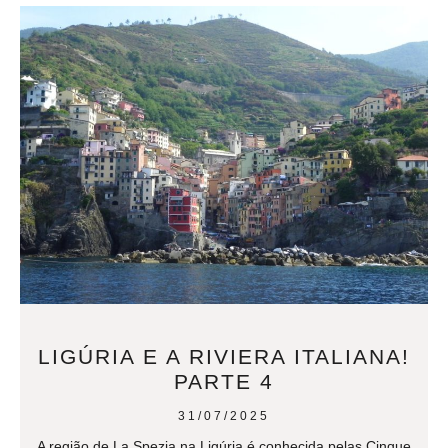
LIGÚRIA E A RIVIERA ITALIANA!
PARTE 4
31/07/2025
A região de La Spezia na Ligúria é conhecida pelas Cinque