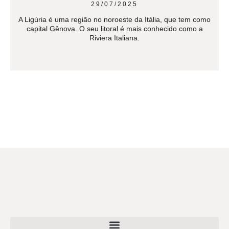
29/07/2025
A Ligúria é uma região no noroeste da Itália, que tem como
capital Gênova. O seu litoral é mais conhecido como a
Riviera Italiana.