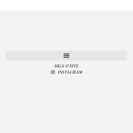
SIGA O SITE
POLÍTICA DE PRIVACIDADE
INSTAGRAM