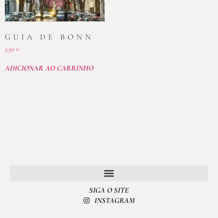
GUIA DE BONN
5,90
€
ADICIONAR AO CARRINHO
SIGA O SITE
POLÍTICA DE PRIVACIDADE
INSTAGRAM