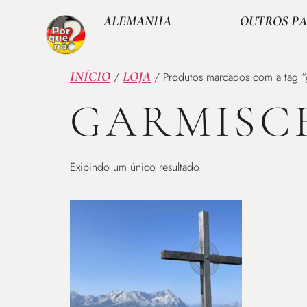
ALEMANHA
OUTROS PA
INÍCIO
LOJA
/
/ Produtos marcados com a tag “g
GARMISC
Exibindo um único resultado