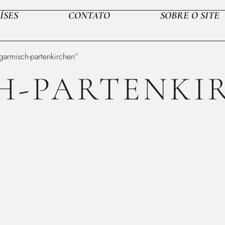
ÍSES
CONTATO
SOBRE O SITE
armisch-partenkirchen”
H-PARTENKI