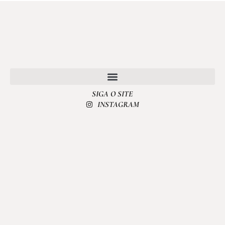
SIGA O SITE
POLÍTICA DE PRIVACIDADE
INSTAGRAM