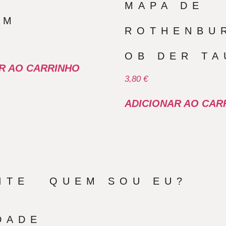
MAPA DE
IM
ROTHENBU
OB DER TA
R AO CARRINHO
3,80
€
ADICIONAR AO CAR
ITE
QUEM SOU EU?
DADE