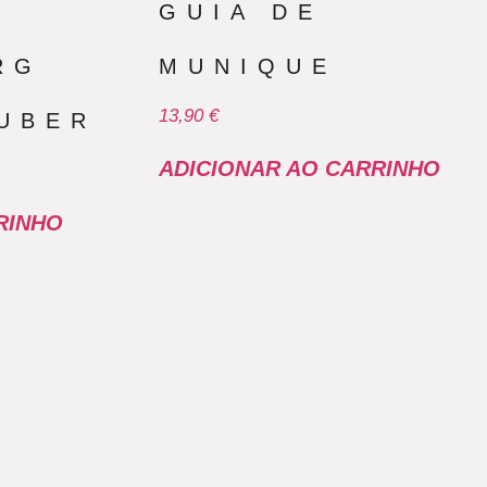
GUIA DE
RG
MUNIQUE
13,90
€
UBER
ADICIONAR AO CARRINHO
RINHO