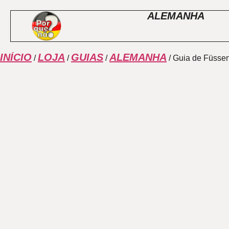
ALEMANHA
INÍCIO
LOJA
GUIAS
ALEMANHA
/
/
/
/ Guia de Füsse