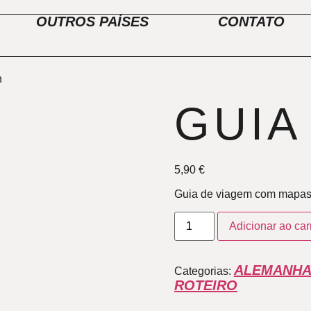
OUTROS PAÍSES
CONTATO
n
GUIA
5,90
€
Guia de viagem com mapas e
Adicionar ao car
ALEMANH
Categorias:
ROTEIRO