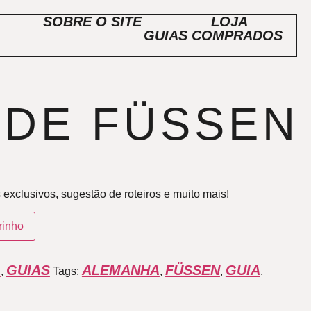
SOBRE O SITE
LOJA
GUIAS COMPRADOS
 DE FÜSSEN
xclusivos, sugestão de roteiros e muito mais!
rinho
A
GUIAS
ALEMANHA
FÜSSEN
GUIA
,
Tags:
,
,
,