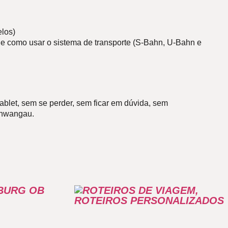
elos)
 e como usar o sistema de transporte (S-Bahn, U-Bahn e
ablet, sem se perder, sem ficar em dúvida, sem
hwangau.