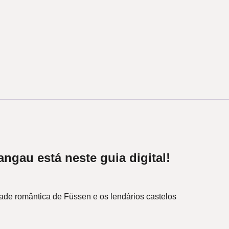
gau está neste guia digital!
dade romântica de
Füssen
e os lendários castelos