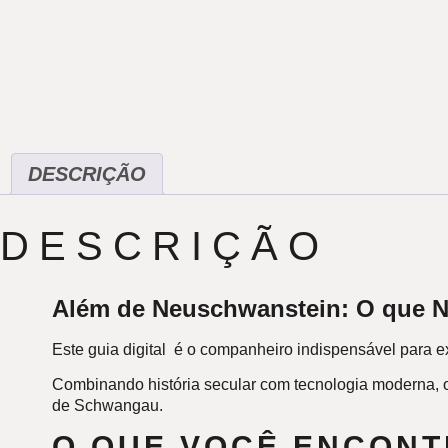
DESCRIÇÃO
DESCRIÇÃO
Além de Neuschwanstein: O que Ni
Este guia digital é o companheiro indispensável para ex
Combinando história secular com tecnologia moderna, o
de
Schwangau
.
O QUE VOCÊ ENCONT