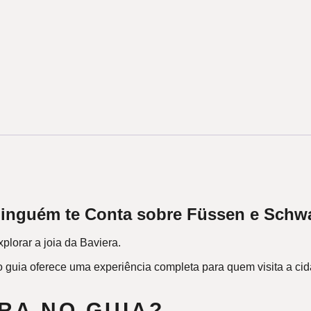
nguém te Conta sobre Füssen e Schwan
plorar a joia da Baviera.
 guia oferece uma experiência completa para quem visita a ci
RA NO GUIA?