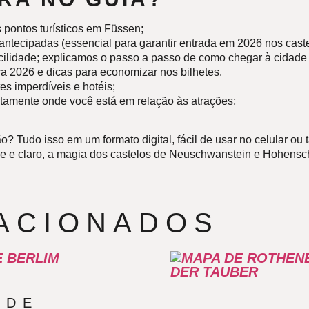
s pontos turísticos em Füssen;
s antecipadas (essencial para garantir entrada em 2026 nos cast
cilidade; explicamos o passo a passo de como chegar à cidade
ra 2026 e dicas para economizar nos bilhetes.
es imperdíveis e hotéis;
tamente onde você está em relação às atrações;
Tudo isso em um formato digital, fácil de usar no celular ou t
 e claro, a magia dos castelos de
Neuschwanstein
e
Hohensc
ACIONADOS
 DE