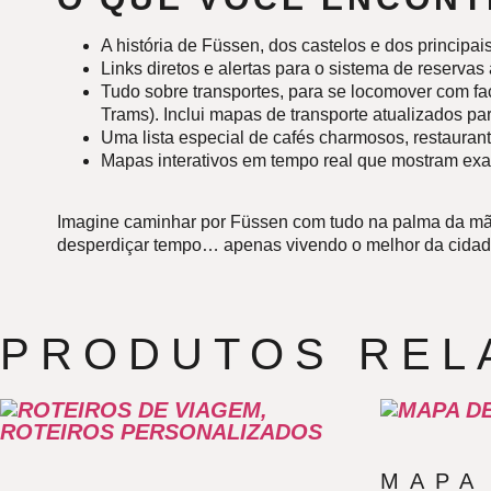
A história de Füssen, dos castelos e dos principai
Links diretos e alertas para o sistema de reserva
Tudo sobre transportes, para se locomover com fa
Trams). Inclui mapas de transporte atualizados pa
Uma lista especial de cafés charmosos, restaurant
Mapas interativos em tempo real que mostram exa
Imagine caminhar por Füssen com tudo na palma da mão? 
desperdiçar tempo… apenas vivendo o melhor da cidade
PRODUTOS REL
MAPA