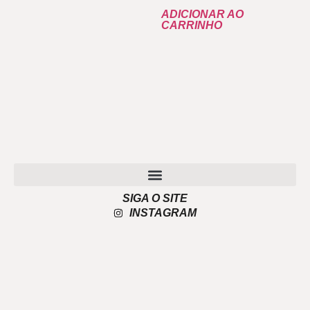
ADICIONAR AO
CARRINHO
SIGA O SITE
POLÍTICA DE PRIVACIDADE
INSTAGRAM